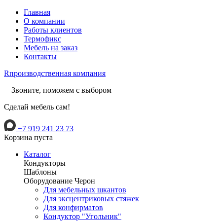
Главная
О компании
Работы клиентов
Термофикс
Мебель на заказ
Контакты
R
производственная компания
Звоните, поможем с выбором
Сделай мебель сам!
+7 919 241 23 73
Корзина пуста
Каталог
Кондукторы
Шаблоны
Оборудование Черон
Для мебельных шкантов
Для эксцентриковых стяжек
Для конфирматов
Кондуктор "Угольник"