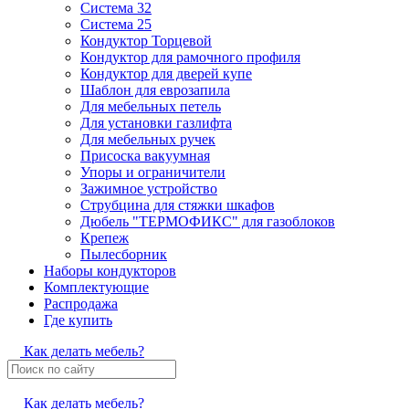
Система 32
Система 25
Кондуктор Торцевой
Кондуктор для рамочного профиля
Кондуктор для дверей купе
Шаблон для еврозапила
Для мебельных петель
Для установки газлифта
Для мебельных ручек
Присоска вакуумная
Упоры и ограничители
Зажимное устройство
Струбцина для стяжки шкафов
Дюбель "ТЕРМОФИКС" для газоблоков
Крепеж
Пылесборник
Наборы кондукторов
Комплектующие
Распродажа
Где купить
Как делать мебель?
Как делать мебель?