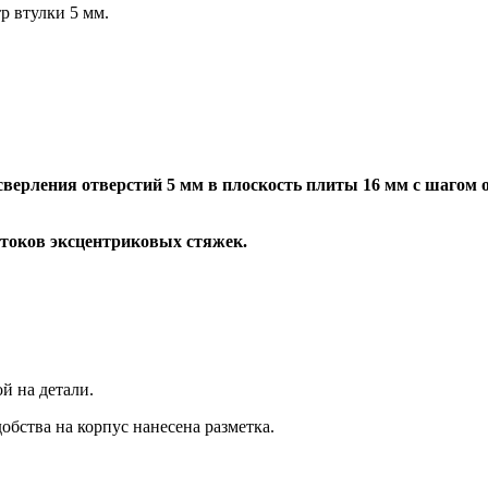
р втулки 5 мм.
верления отверстий 5 мм в плоскость плиты 16 мм с шагом о
штоков эксцентриковых стяжек.
ой на детали.
добства на корпус нанесена разметка.