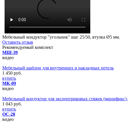
Мебельный кондуктор "угольник" шаг 25/50, втулка Ø5 мм.
Оставить отзыв
Рекомендуемый комплект
МШ-39
видео
Мебельный шаблон для внутренних и накладных петель
1 450 руб.
купить
МК-09
видео
Мебельный кондуктор для эксцентриковых стяжек (минификс), 
1 043 руб.
купить
ОС-28
видео