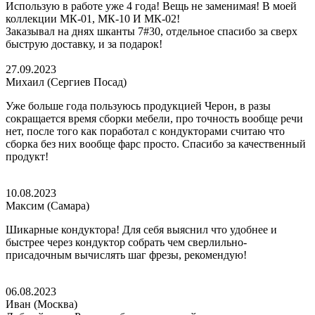
Использую в работе уже 4 года! Вещь не заменимая! В моей
коллекции МК-01, МК-10 И МК-02!
Заказывал на днях шканты 7#30, отдельное спасибо за сверх
быструю доставку, и за подарок!
27.09.2023
Михаил (Сергиев Посад)
Уже больше года пользуюсь продукцией Черон, в разы
сокращается время сборки мебели, про точность вообще речи
нет, после того как поработал с кондукторами считаю что
сборка без них вообще фарс просто. Спасибо за качественный
продукт!
10.08.2023
Максим (Самара)
Шикарные кондуктора! Для себя выяснил что удобнее и
быстрее через кондуктор собрать чем сверлильно-
присадочным вычислять шаг фрезы, рекомендую!
06.08.2023
Иван (Москва)