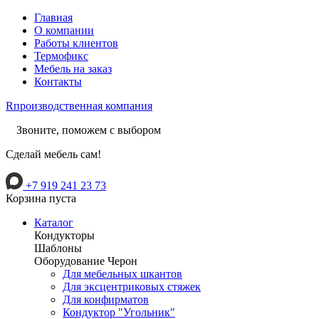
Главная
О компании
Работы клиентов
Термофикс
Мебель на заказ
Контакты
R
производственная компания
Звоните, поможем с выбором
Сделай мебель сам!
+7 919 241 23 73
Корзина пуста
Каталог
Кондукторы
Шаблоны
Оборудование Черон
Для мебельных шкантов
Для эксцентриковых стяжек
Для конфирматов
Кондуктор "Угольник"