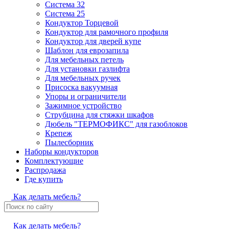
Система 32
Система 25
Кондуктор Торцевой
Кондуктор для рамочного профиля
Кондуктор для дверей купе
Шаблон для еврозапила
Для мебельных петель
Для установки газлифта
Для мебельных ручек
Присоска вакуумная
Упоры и ограничители
Зажимное устройство
Струбцина для стяжки шкафов
Дюбель "ТЕРМОФИКС" для газоблоков
Крепеж
Пылесборник
Наборы кондукторов
Комплектующие
Распродажа
Где купить
Как делать мебель?
Как делать мебель?